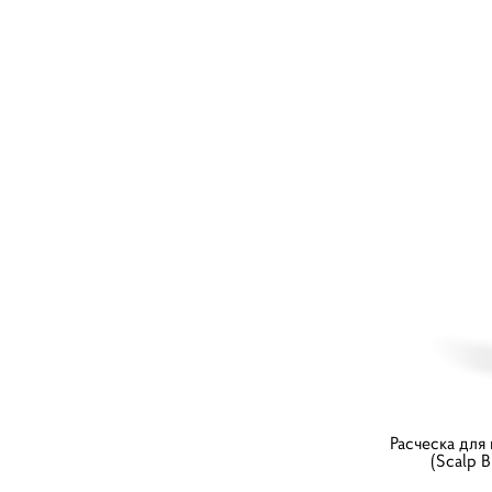
Расческа для
(Scalp 