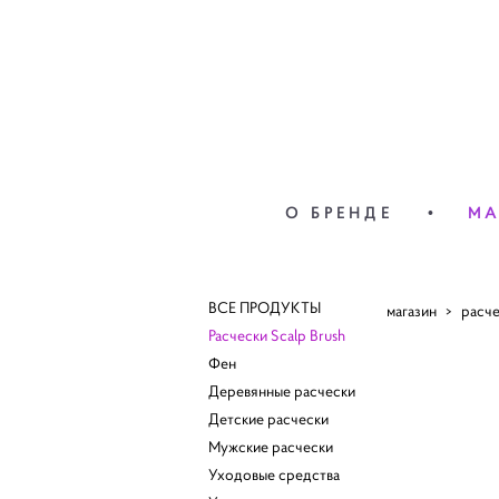
О БРЕНДЕ
О БРЕНДЕ
•
•
МА
МА
ВСЕ ПРОДУКТЫ
магазин
>
расче
Расчески Scalp Brush
Фен
Деревянные расчески
Детские расчески
Мужские расчески
Уходовые средства