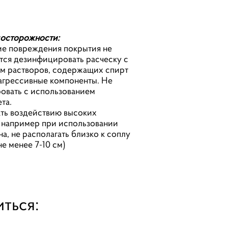
осторожности:
ие повреждения покрытия не
тся дезинфицировать расческу с
м растворов, содержащих спирт
агрессивные компоненты. Не
овать с использованием
ета.
ть воздействию высоких
 например при использовании
на, не располагать близко к соплу
не менее 7-10 см)
ться: