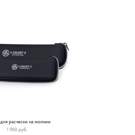
для расчески на молнии
1 950 pуб.