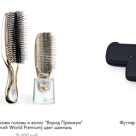
 кожи головы и волос "Ворлд Премиум"
Футляр 
Brush World Premium) цвет шампань
15 400 pуб.